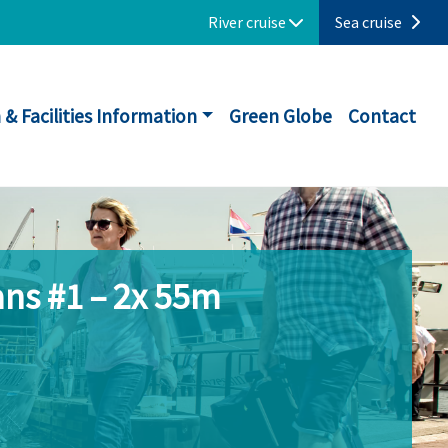
River cruise
Sea cruise
 & Facilities Information
Green Globe
Contact
ns #1 – 2x 55m