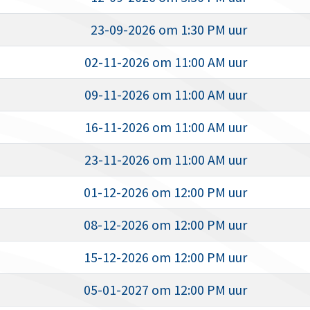
23-09-2026
om
1:30 PM uur
02-11-2026
om
11:00 AM uur
09-11-2026
om
11:00 AM uur
16-11-2026
om
11:00 AM uur
23-11-2026
om
11:00 AM uur
01-12-2026
om
12:00 PM uur
08-12-2026
om
12:00 PM uur
15-12-2026
om
12:00 PM uur
05-01-2027
om
12:00 PM uur