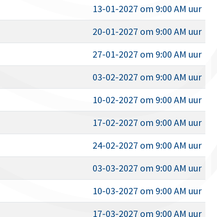
13-01-2027
om
9:00 AM uur
20-01-2027
om
9:00 AM uur
27-01-2027
om
9:00 AM uur
03-02-2027
om
9:00 AM uur
10-02-2027
om
9:00 AM uur
17-02-2027
om
9:00 AM uur
24-02-2027
om
9:00 AM uur
03-03-2027
om
9:00 AM uur
10-03-2027
om
9:00 AM uur
17-03-2027
om
9:00 AM uur