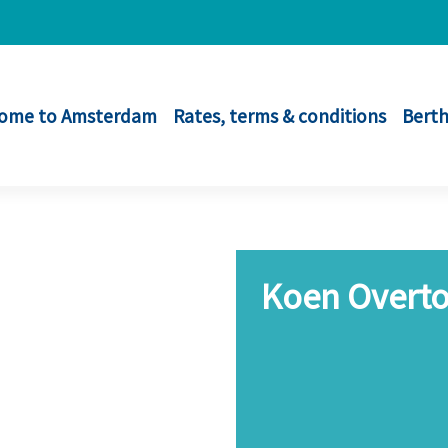
ome to Amsterdam
Rates, terms & conditions
Berth
Koen Overt